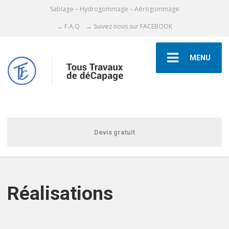
Sablage – Hydrogommage – Aérogommage
→ F.A.Q
→ Suivez nous sur FACEBOOK
MENU
Devis gratuit
Réalisations