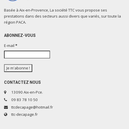
Basée à Aix-en-Provence, La société TTC vous propose ses
prestations dans des secteurs aussi divers que variés, sur toute la
région PACA.
ABONNEZ-VOUS
E-mail
*
CONTACTEZ NOUS
13090 Aix-en-Pce.
09 83 78 10 50
ttcdecapage@hotmail.fr
ttc-decapage.fr