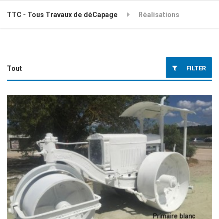
TTC - Tous Travaux de déCapage
Réalisations
FILTER
Tout
Métal
Pierre
Bois