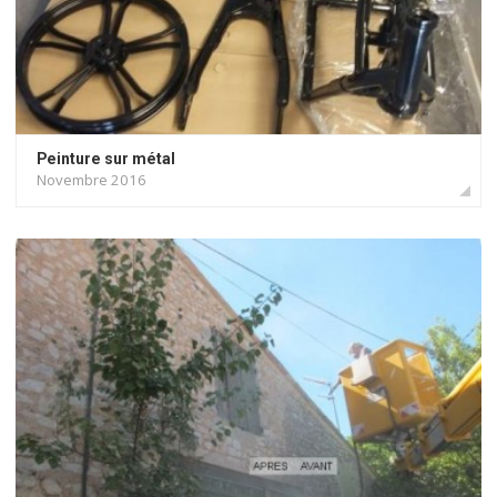
Peinture sur métal
Novembre 2016